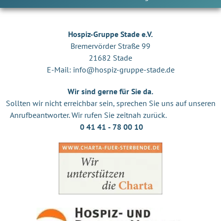
Hospiz-Gruppe Stade e.V.
Bremervörder Straße 99
21682 Stade
E-Mail:
info@hospiz-gruppe-stade.de
Wir sind gerne für Sie da.
Sollten wir nicht erreichbar sein, sprechen Sie uns auf unseren
Anrufbeantworter. Wir rufen Sie zeitnah zurück.
0 41 41 ‐ 78 00 10