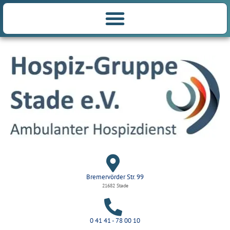
Bremervörder Str. 99
21682 Stade
0 41 41 - 78 00 10