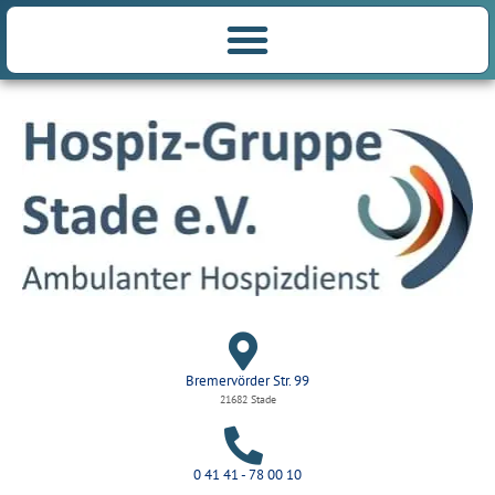
Bremervörder Str. 99
21682 Stade
0 41 41 - 78 00 10