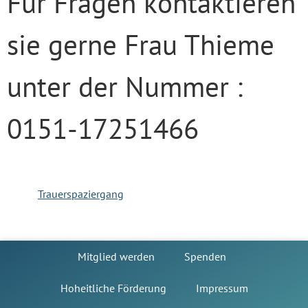
Für Fragen kontaktieren
sie gerne Frau Thieme
unter der Nummer :
0151-17251466
Trauerspaziergang
Mitglied werden
Spenden
Hoheitliche Förderung
Impressum