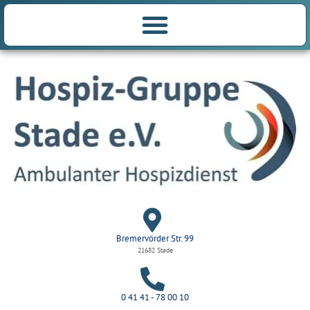
Bremervörder Str. 99
21682 Stade
0 41 41 - 78 00 10