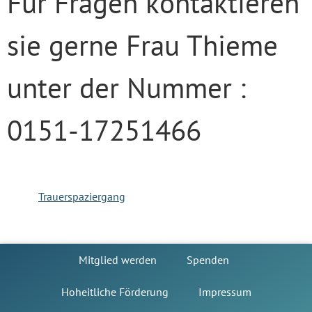
Für Fragen kontaktieren
sie gerne Frau Thieme
unter der Nummer :
0151-17251466
Trauerspaziergang
Mitglied werden
Spenden
Hoheitliche Förderung
Impressum