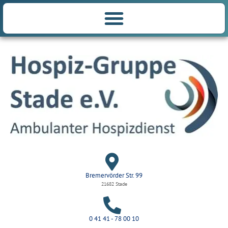
Bremervörder Str. 99
21682 Stade
0 41 41 - 78 00 10