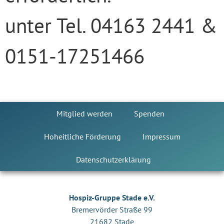
unter Tel. 04163 2441 &
0151-17251466
Mitglied werden
Spenden
Hoheitliche Förderung
Impressum
Datenschutzerklärung
Hospiz-Gruppe Stade e.V.
Bremervörder Straße 99
21682 Stade