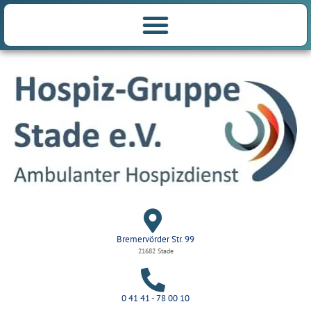
Bremervörder Str. 99
21682 Stade
0 41 41 - 78 00 10