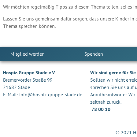
Wir möchten regelmäßig Tipps zu diesem Thema teilen, sei es i
Lassen Sie uns gemeinsam dafür sorgen, dass unsere Kinder in
Thema sprechen können.
Mitglied werden
Spenden
Hospiz-Gruppe Stade e.V.
Wir sind gerne für Sie
Bremervörder Straße 99
Sollten wir nicht errei
21682 Stade
sprechen Sie uns auf 
E-Mail:
info@hospiz-gruppe-stade.de
Anrufbeantworter. Wir 
zeitnah zur
78 00 10
© 2021 Ho