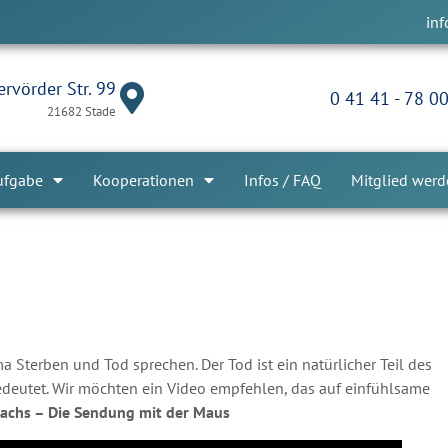
in
rvörder Str. 99
0 41 41 - 78 0
21682 Stade
ufgabe
Kooperationen
Infos / FAQ
Mitglied wer
a Sterben und Tod sprechen. Der Tod ist ein natürlicher Teil des
bedeutet. Wir möchten ein Video empfehlen, das auf einfühlsame
Dachs – Die Sendung mit der Maus