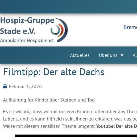
Breme
Aktuelles
Über uns
A
Filmtipp: Der alte Dachs
Februar 3, 2026
Aufklärung für Kinder über Sterben und Tod
Es ist wichtig, dass wir mit unseren Kindern offen über das Them
Lebens, und es kann hilfreich sein, ihnen zu erklären, was das 
Weise mit diesem sensiblen Thema umgeht:
Youtube:
Der alte 