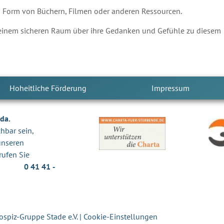
n Form von Büchern, Filmen oder anderen Ressourcen.
 einem sicheren Raum über ihre Gedanken und Gefühle zu diesem
Hoheitliche Förderung
Impressum
 da.
chbar sein,
unseren
rufen Sie
ück.
0 41 41 ‐
spiz-Gruppe Stade e.V. |
Cookie-Einstellungen