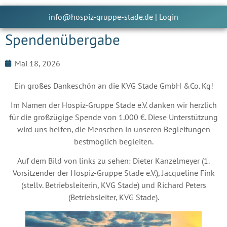
info@hospiz-gruppe-stade.de
|
Login
Spendenübergabe
Mai 18, 2026
Ein großes Dankeschön an die KVG Stade GmbH &Co. Kg!
Im Namen der Hospiz-Gruppe Stade e.V. danken wir herzlich
für die großzügige Spende von 1.000 €. Diese Unterstützung
wird uns helfen, die Menschen in unseren Begleitungen
bestmöglich begleiten.
Auf dem Bild von links zu sehen: Dieter Kanzelmeyer (1.
Vorsitzender der Hospiz-Gruppe Stade e.V.), Jacqueline Fink
(stellv. Betriebsleiterin, KVG Stade) und Richard Peters
(Betriebsleiter, KVG Stade).