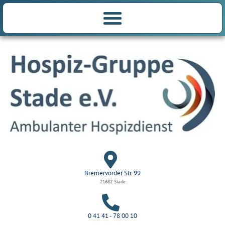
Bremervörder Str. 99
21682 Stade
0 41 41 - 78 00 10