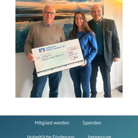
Mitglied werden
Spenden
Hoheitliche Förderung
Impressum