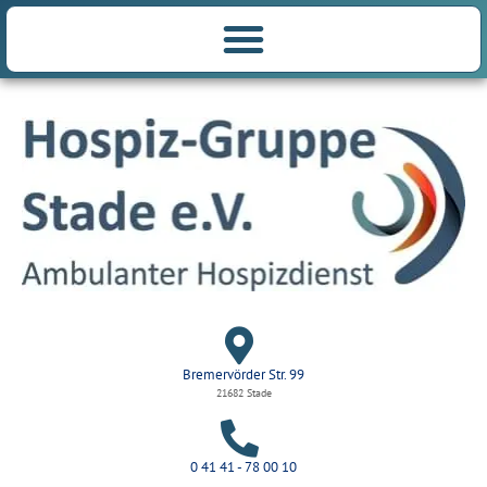
Bremervörder Str. 99
21682 Stade
0 41 41 - 78 00 10