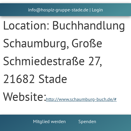
info@hospiz-gruppe-stade.de
|
Login
Location:
Buchhandlung
Schaumburg, Große
Schmiedestraße 27,
21682 Stade
Website:
http://www.schaumburg-buch.de/#
Mitglied werden
Spenden