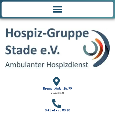
Bremervörder Str. 99
21682 Stade
0 41 41 - 78 00 10