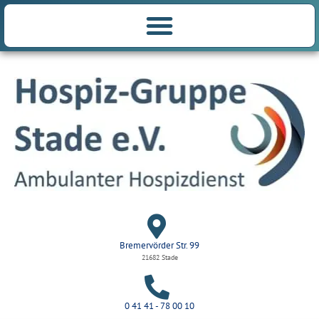
Bremervörder Str. 99
21682 Stade
0 41 41 - 78 00 10