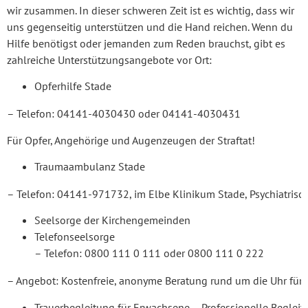
wir zusammen. In dieser schweren Zeit ist es wichtig, dass wir
uns gegenseitig unterstützen und die Hand reichen. Wenn du
Hilfe benötigst oder jemanden zum Reden brauchst, gibt es
zahlreiche Unterstützungsangebote vor Ort:
Opferhilfe Stade
– Telefon: 04141-4030430 oder 04141-4030431
Für Opfer, Angehörige und Augenzeugen der Straftat!
Traumaambulanz Stade
– Telefon: 04141-971732, im Elbe Klinikum Stade, Psychiatrisc
Seelsorge der Kirchengemeinden
Telefons
– Telefon: 0800 111 0 111 oder 0800 111 0 222
– Angebot: Kostenfreie, anonyme Beratung rund um die Uhr für
Trauerbegleitung für Erwachsene – Professionelle Begleit