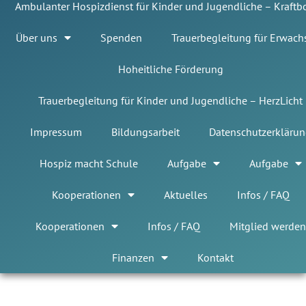
Ambulanter Hospizdienst für Kinder und Jugendliche – Kraft
Über uns
Spenden
Trauerbegleitung für Erwach
Hoheitliche Förderung
Trauerbegleitung für Kinder und Jugendliche – HerzLicht
Impressum
Bildungsarbeit
Datenschutzerklärun
Hospiz macht Schule
Aufgabe
Aufgabe
Kooperationen
Aktuelles
Infos / FAQ
Kooperationen
Infos / FAQ
Mitglied werden
Finanzen
Kontakt