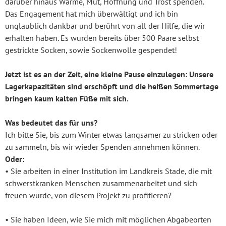
darüber hinaus Wärme, Mut, Hoffnung und Trost spenden.
Das Engagement hat mich überwältigt und ich bin
unglaublich dankbar und berührt von all der Hilfe, die wir
erhalten haben. Es wurden bereits über 500 Paare selbst
gestrickte Socken, sowie Sockenwolle gespendet!
Jetzt ist es an der Zeit, eine kleine Pause einzulegen: Unsere
Lagerkapazitäten sind erschöpft und die heißen Sommertage
bringen kaum kalten Füße mit sich.
Was bedeutet das für uns?
Ich bitte Sie, bis zum Winter etwas langsamer zu stricken oder
zu sammeln, bis wir wieder Spenden annehmen können.
Oder:
• Sie arbeiten in einer Institution im Landkreis Stade, die mit
schwerstkranken Menschen zusammenarbeitet und sich
freuen würde, von diesem Projekt zu profitieren?
• Sie haben Ideen, wie Sie mich mit möglichen Abgabeorten