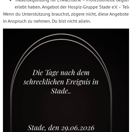
erlebt haben. Angebot der Hospiz-Gruppe Stade e.V. – Te
Wenn du Unterstützung brauchst, zögere nicht, diese Angebote
in Anspruch zu nehmen. Du bist nicht allein.