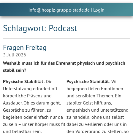
info@hospiz-gruppe-stade.de
|
Login
Schlagwort: Podcast
Fragen Freitag
3. Juli 2026
Weshalb muss ich für das Ehrenamt physisch und psychisch
stabil sein?
Physische Stabilität:
Die
Psychische Stabilität:
Wir
Unterstützung erfordert oft
begegnen tiefen Emotionen
körperliche Präsenz und
und sensiblen Themen. Ein
Ausdauer. Ob es darum geht,
stabiler Geist hilft uns,
Gespräche zu führen, zu
empathisch und unterstützend
begleiten oder einfach nur da
zu handeln, ohne uns selbst
zu sein – unser Körper muss fit
dabei zu verlieren oder uns in
und belastbar sein.
den Vordergrund zu stellen. So