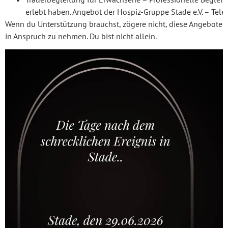
erlebt haben. Angebot der Hospiz-Gruppe Stade e.V. – Te
Wenn du Unterstützung brauchst, zögere nicht, diese Angebote
in Anspruch zu nehmen. Du bist nicht allein.