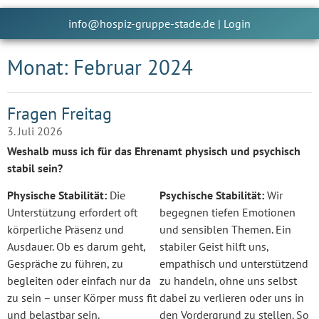
info@hospiz-gruppe-stade.de
|
Login
Monat: Februar 2024
Fragen Freitag
3. Juli 2026
Weshalb muss ich für das Ehrenamt physisch und psychisch
stabil sein?
Physische Stabilität:
Die
Psychische Stabilität:
Wir
Unterstützung erfordert oft
begegnen tiefen Emotionen
körperliche Präsenz und
und sensiblen Themen. Ein
Ausdauer. Ob es darum geht,
stabiler Geist hilft uns,
Gespräche zu führen, zu
empathisch und unterstützend
begleiten oder einfach nur da
zu handeln, ohne uns selbst
zu sein – unser Körper muss fit
dabei zu verlieren oder uns in
und belastbar sein.
den Vordergrund zu stellen. So