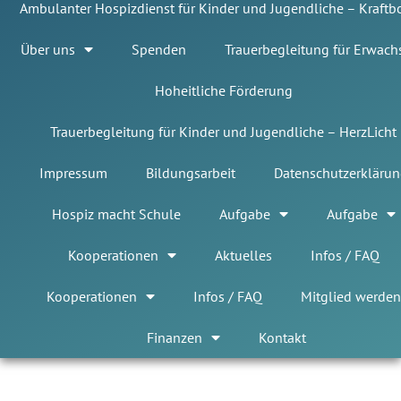
Ambulanter Hospizdienst für Kinder und Jugendliche – Kraft
Über uns
Spenden
Trauerbegleitung für Erwach
Hoheitliche Förderung
Trauerbegleitung für Kinder und Jugendliche – HerzLicht
Impressum
Bildungsarbeit
Datenschutzerklärun
Hospiz macht Schule
Aufgabe
Aufgabe
Kooperationen
Aktuelles
Infos / FAQ
Kooperationen
Infos / FAQ
Mitglied werden
Finanzen
Kontakt