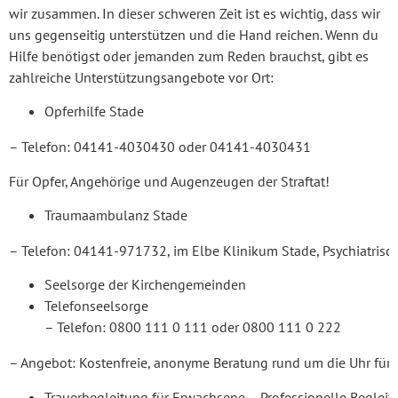
wir zusammen. In dieser schweren Zeit ist es wichtig, dass wir
uns gegenseitig unterstützen und die Hand reichen. Wenn du
Hilfe benötigst oder jemanden zum Reden brauchst, gibt es
zahlreiche Unterstützungsangebote vor Ort:
Opferhilfe Stade
– Telefon: 04141-4030430 oder 04141-4030431
Für Opfer, Angehörige und Augenzeugen der Straftat!
Traumaambulanz Stade
– Telefon: 04141-971732, im Elbe Klinikum Stade, Psychiatrisc
Seelsorge der Kirchengemeinden
Telefons
– Telefon: 0800 111 0 111 oder 0800 111 0 222
– Angebot: Kostenfreie, anonyme Beratung rund um die Uhr für
Trauerbegleitung für Erwachsene – Professionelle Begleit