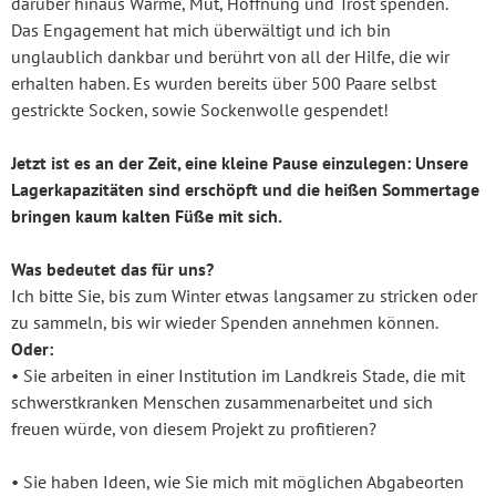
darüber hinaus Wärme, Mut, Hoffnung und Trost spenden.
Das Engagement hat mich überwältigt und ich bin
unglaublich dankbar und berührt von all der Hilfe, die wir
erhalten haben. Es wurden bereits über 500 Paare selbst
gestrickte Socken, sowie Sockenwolle gespendet!
Jetzt ist es an der Zeit, eine kleine Pause einzulegen: Unsere
Lagerkapazitäten sind erschöpft und die heißen Sommertage
bringen kaum kalten Füße mit sich.
Was bedeutet das für uns?
Ich bitte Sie, bis zum Winter etwas langsamer zu stricken oder
zu sammeln, bis wir wieder Spenden annehmen können.
Oder:
• Sie arbeiten in einer Institution im Landkreis Stade, die mit
schwerstkranken Menschen zusammenarbeitet und sich
freuen würde, von diesem Projekt zu profitieren?
• Sie haben Ideen, wie Sie mich mit möglichen Abgabeorten