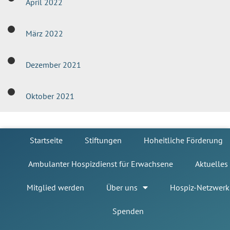
April 2022
März 2022
Dezember 2021
Oktober 2021
Startseite
Stiftungen
Hoheitliche Förderung
Ambulanter Hospizdienst für Erwachsene
Aktuelles
Mitglied werden
Über uns
Hospiz-Netzwerk
Spenden