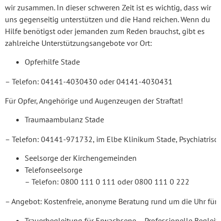
wir zusammen. In dieser schweren Zeit ist es wichtig, dass wir
uns gegenseitig unterstützen und die Hand reichen. Wenn du
Hilfe benötigst oder jemanden zum Reden brauchst, gibt es
zahlreiche Unterstützungsangebote vor Ort:
Opferhilfe Stade
– Telefon: 04141-4030430 oder 04141-4030431
Für Opfer, Angehörige und Augenzeugen der Straftat!
Traumaambulanz Stade
– Telefon: 04141-971732, im Elbe Klinikum Stade, Psychiatrisc
Seelsorge der Kirchengemeinden
Telefons
– Telefon: 0800 111 0 111 oder 0800 111 0 222
– Angebot: Kostenfreie, anonyme Beratung rund um die Uhr für
Trauerbegleitung für Erwachsene – Professionelle Begleit