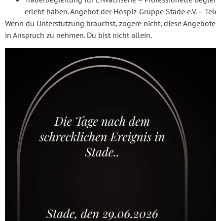
erlebt haben. Angebot der Hospiz-Gruppe Stade e.V. – Te
Wenn du Unterstützung brauchst, zögere nicht, diese Angebote
in Anspruch zu nehmen. Du bist nicht allein.