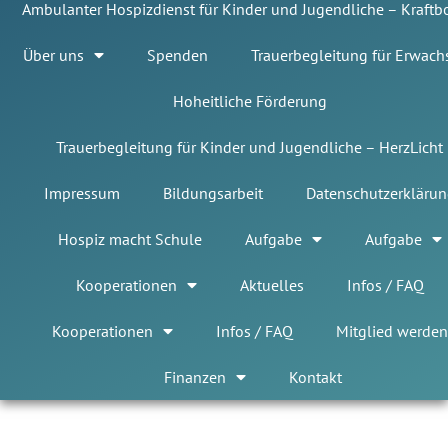
Ambulanter Hospizdienst für Kinder und Jugendliche – Kraft
Über uns
Spenden
Trauerbegleitung für Erwach
Hoheitliche Förderung
Trauerbegleitung für Kinder und Jugendliche – HerzLicht
Impressum
Bildungsarbeit
Datenschutzerklärun
Hospiz macht Schule
Aufgabe
Aufgabe
Kooperationen
Aktuelles
Infos / FAQ
Kooperationen
Infos / FAQ
Mitglied werden
Finanzen
Kontakt