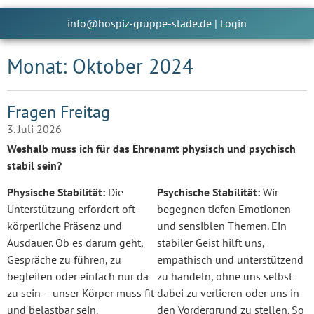
info@hospiz-gruppe-stade.de
|
Login
Monat: Oktober 2024
Fragen Freitag
3. Juli 2026
Weshalb muss ich für das Ehrenamt physisch und psychisch
stabil sein?
Physische Stabilität:
Die
Psychische Stabilität:
Wir
Unterstützung erfordert oft
begegnen tiefen Emotionen
körperliche Präsenz und
und sensiblen Themen. Ein
Ausdauer. Ob es darum geht,
stabiler Geist hilft uns,
Gespräche zu führen, zu
empathisch und unterstützend
begleiten oder einfach nur da
zu handeln, ohne uns selbst
zu sein – unser Körper muss fit
dabei zu verlieren oder uns in
und belastbar sein.
den Vordergrund zu stellen. So