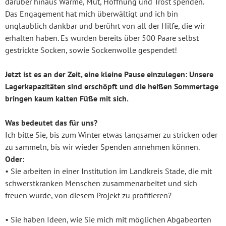
darüber hinaus Wärme, Mut, Hoffnung und Trost spenden.
Das Engagement hat mich überwältigt und ich bin
unglaublich dankbar und berührt von all der Hilfe, die wir
erhalten haben. Es wurden bereits über 500 Paare selbst
gestrickte Socken, sowie Sockenwolle gespendet!
Jetzt ist es an der Zeit, eine kleine Pause einzulegen: Unsere
Lagerkapazitäten sind erschöpft und die heißen Sommertage
bringen kaum kalten Füße mit sich.
Was bedeutet das für uns?
Ich bitte Sie, bis zum Winter etwas langsamer zu stricken oder
zu sammeln, bis wir wieder Spenden annehmen können.
Oder:
• Sie arbeiten in einer Institution im Landkreis Stade, die mit
schwerstkranken Menschen zusammenarbeitet und sich
freuen würde, von diesem Projekt zu profitieren?
• Sie haben Ideen, wie Sie mich mit möglichen Abgabeorten