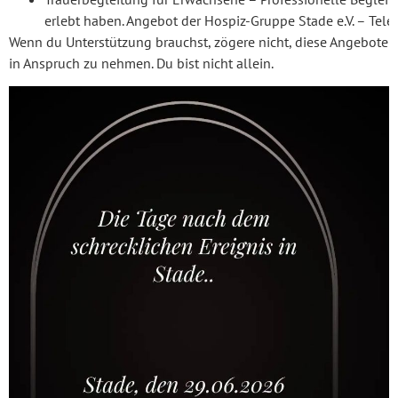
erlebt haben. Angebot der Hospiz-Gruppe Stade e.V. – Te
Wenn du Unterstützung brauchst, zögere nicht, diese Angebote
in Anspruch zu nehmen. Du bist nicht allein.