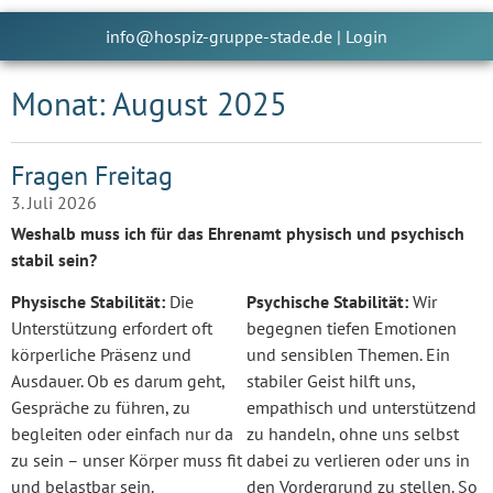
info@hospiz-gruppe-stade.de
|
Login
Monat: August 2025
Fragen Freitag
3. Juli 2026
Weshalb muss ich für das Ehrenamt physisch und psychisch
stabil sein?
Physische Stabilität:
Die
Psychische Stabilität:
Wir
Unterstützung erfordert oft
begegnen tiefen Emotionen
körperliche Präsenz und
und sensiblen Themen. Ein
Ausdauer. Ob es darum geht,
stabiler Geist hilft uns,
Gespräche zu führen, zu
empathisch und unterstützend
begleiten oder einfach nur da
zu handeln, ohne uns selbst
zu sein – unser Körper muss fit
dabei zu verlieren oder uns in
und belastbar sein.
den Vordergrund zu stellen. So