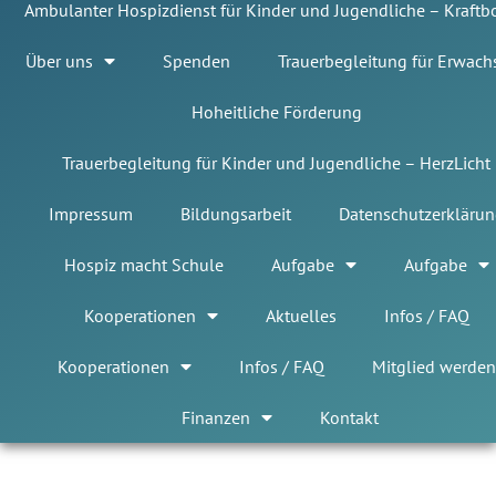
Ambulanter Hospizdienst für Kinder und Jugendliche – Kraft
Über uns
Spenden
Trauerbegleitung für Erwach
Hoheitliche Förderung
Trauerbegleitung für Kinder und Jugendliche – HerzLicht
Impressum
Bildungsarbeit
Datenschutzerklärun
Hospiz macht Schule
Aufgabe
Aufgabe
Kooperationen
Aktuelles
Infos / FAQ
Kooperationen
Infos / FAQ
Mitglied werden
Finanzen
Kontakt