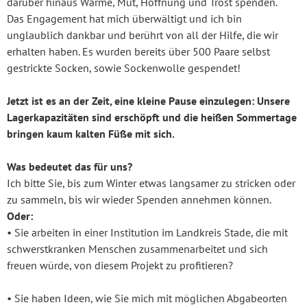
darüber hinaus Wärme, Mut, Hoffnung und Trost spenden.
Das Engagement hat mich überwältigt und ich bin
unglaublich dankbar und berührt von all der Hilfe, die wir
erhalten haben. Es wurden bereits über 500 Paare selbst
gestrickte Socken, sowie Sockenwolle gespendet!
Jetzt ist es an der Zeit, eine kleine Pause einzulegen: Unsere
Lagerkapazitäten sind erschöpft und die heißen Sommertage
bringen kaum kalten Füße mit sich.
Was bedeutet das für uns?
Ich bitte Sie, bis zum Winter etwas langsamer zu stricken oder
zu sammeln, bis wir wieder Spenden annehmen können.
Oder:
• Sie arbeiten in einer Institution im Landkreis Stade, die mit
schwerstkranken Menschen zusammenarbeitet und sich
freuen würde, von diesem Projekt zu profitieren?
• Sie haben Ideen, wie Sie mich mit möglichen Abgabeorten