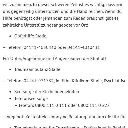
wir zusammen. In dieser schweren Zeit ist es wichtig, dass wir
uns gegenseitig unterstützen und die Hand reichen. Wenn du
Hilfe benötigst oder jemanden zum Reden brauchst, gibt es
zahlreiche Unterstützungsangebote vor Ort:
Opferhilfe Stade
– Telefon: 04141-4030430 oder 04141-4030431
Für Opfer, Angehörige und Augenzeugen der Straftat!
Traumaambulanz Stade
– Telefon: 04141-971732, im Elbe Klinikum Stade, Psychiatrisc
Seelsorge der Kirchengemeinden
Telefons
– Telefon: 0800 111 0 111 oder 0800 111 0 222
– Angebot: Kostenfreie, anonyme Beratung rund um die Uhr für
Trauerbegleitung für Erwachsene – Professionelle Begleit