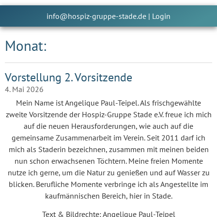
info@hospiz-gruppe-stade.de
|
Login
Monat:
Vorstellung 2. Vorsitzende
4. Mai 2026
Mein Name ist Angelique Paul-Teipel. Als frischgewählte
zweite Vorsitzende der Hospiz-Gruppe Stade e.V. freue ich mich
auf die neuen Herausforderungen, wie auch auf die
gemeinsame Zusammenarbeit im Verein. Seit 2011 darf ich
mich als Staderin bezeichnen, zusammen mit meinen beiden
nun schon erwachsenen Töchtern. Meine freien Momente
nutze ich gerne, um die Natur zu genießen und auf Wasser zu
blicken. Berufliche Momente verbringe ich als Angestellte im
kaufmännischen Bereich, hier in Stade.
Text & Bildrechte: Angelique Paul-Teipel