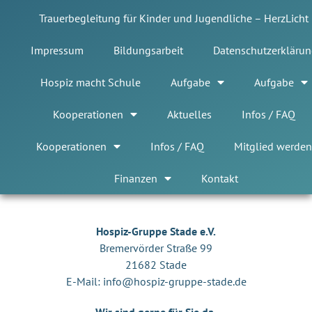
Trauerbegleitung für Kinder und Jugendliche – HerzLicht
Impressum
Bildungsarbeit
Datenschutzerklärun
Hospiz macht Schule
Aufgabe
Aufgabe
Kooperationen
Aktuelles
Infos / FAQ
Kooperationen
Infos / FAQ
Mitglied werden
Finanzen
Kontakt
Hospiz-Gruppe Stade e.V.
Bremervörder Straße 99
21682 Stade
E-Mail:
info@hospiz-gruppe-stade.de
Wir sind gerne für Sie da.