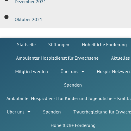
Dezember 2021
Oktober 2021
Startseite
Stiftungen
Hoheitliche Förderung
Ambulanter Hospizdienst für Erwachsene
Aktuelles
Mitglied werden
Über uns
Hospiz-Netzwerk
Spenden
Ambulanter Hospizdienst für Kinder und Jugendliche – Kraft
Über uns
Spenden
Trauerbegleitung für Erwach
Hoheitliche Förderung