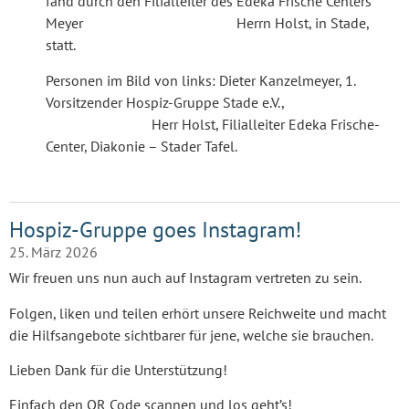
fand durch den Filialleiter des Edeka Frische Centers
Meyer Herrn Holst, in Stade,
statt.
Personen im Bild von links: Dieter Kanzelmeyer, 1.
Vorsitzender Hospiz-Gruppe Stade e.V.,
Herr Holst, Filialleiter Edeka Frische-
Center, Diakonie – Stader Tafel.
Hospiz-Gruppe goes Instagram!
25. März 2026
Wir freuen uns nun auch auf Instagram vertreten zu sein.
Folgen, liken und teilen erhört unsere Reichweite und macht
die Hilfsangebote sichtbarer für jene, welche sie brauchen.
Lieben Dank für die Unterstützung!
Einfach den QR Code scannen und los geht’s!