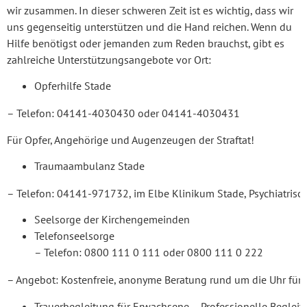
wir zusammen. In dieser schweren Zeit ist es wichtig, dass wir
uns gegenseitig unterstützen und die Hand reichen. Wenn du
Hilfe benötigst oder jemanden zum Reden brauchst, gibt es
zahlreiche Unterstützungsangebote vor Ort:
Opferhilfe Stade
– Telefon: 04141-4030430 oder 04141-4030431
Für Opfer, Angehörige und Augenzeugen der Straftat!
Traumaambulanz Stade
– Telefon: 04141-971732, im Elbe Klinikum Stade, Psychiatrisc
Seelsorge der Kirchengemeinden
Telefons
– Telefon: 0800 111 0 111 oder 0800 111 0 222
– Angebot: Kostenfreie, anonyme Beratung rund um die Uhr für
Trauerbegleitung für Erwachsene – Professionelle Begleit