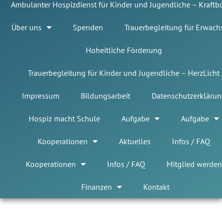
Ambulanter Hospizdienst für Kinder und Jugendliche – Kraft
Über uns
Spenden
Trauerbegleitung für Erwach
Hoheitliche Förderung
Trauerbegleitung für Kinder und Jugendliche – HerzLicht
Impressum
Bildungsarbeit
Datenschutzerklärun
Hospiz macht Schule
Aufgabe
Aufgabe
Kooperationen
Aktuelles
Infos / FAQ
Kooperationen
Infos / FAQ
Mitglied werden
Finanzen
Kontakt