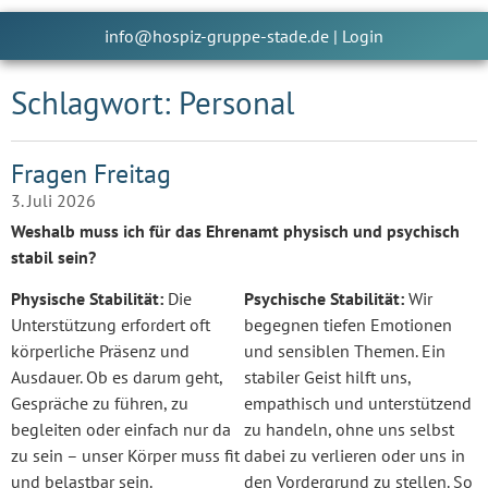
info@hospiz-gruppe-stade.de
|
Login
Schlagwort: Personal
Fragen Freitag
3. Juli 2026
Weshalb muss ich für das Ehrenamt physisch und psychisch
stabil sein?
Physische Stabilität:
Die
Psychische Stabilität:
Wir
Unterstützung erfordert oft
begegnen tiefen Emotionen
körperliche Präsenz und
und sensiblen Themen. Ein
Ausdauer. Ob es darum geht,
stabiler Geist hilft uns,
Gespräche zu führen, zu
empathisch und unterstützend
begleiten oder einfach nur da
zu handeln, ohne uns selbst
zu sein – unser Körper muss fit
dabei zu verlieren oder uns in
und belastbar sein.
den Vordergrund zu stellen. So