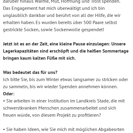
darüber hinaus Wärme, Mut, Hoffnung und Trost spenden.
Das Engagement hat mich überwältigt und ich bin
unglaublich dankbar und berührt von all der Hilfe, die wir
erhalten haben. Es wurden bereits über 500 Paare selbst
gestrickte Socken, sowie Sockenwolle gespendet!
Jetzt ist es an der Zeit, eine kleine Pause einzulegen: Unsere
Lagerkapazitäten sind erschöpft und die heißen Sommertage
bringen kaum kalten Füße mit sich.
Was bedeutet das für uns?
Ich bitte Sie, bis zum Winter etwas langsamer zu stricken oder
zu sammeln, bis wir wieder Spenden annehmen können.
Oder:
• Sie arbeiten in einer Institution im Landkreis Stade, die mit
schwerstkranken Menschen zusammenarbeitet und sich
freuen würde, von diesem Projekt zu profitieren?
• Sie haben Ideen, wie Sie mich mit möglichen Abgabeorten