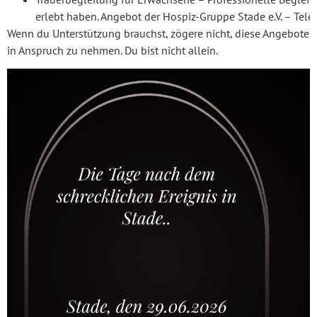
erlebt haben. Angebot der Hospiz-Gruppe Stade e.V. – Te
Wenn du Unterstützung brauchst, zögere nicht, diese Angebote
in Anspruch zu nehmen. Du bist nicht allein.