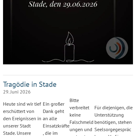
Tragödie in Stade
29. Juni 2026
Bitte
Heute sind wir tief
Ein großer
verbreitet
Für diejenigen, die
erschüttert von
Dank geht
keine
Unterstützung
den Ereignissen in
an alle
Falschmeld
benötigen, stehen
unserer Stadt
Einsatzkräfte
ungen und
Seelsorgegespräc
Stade. Unsere
, die im