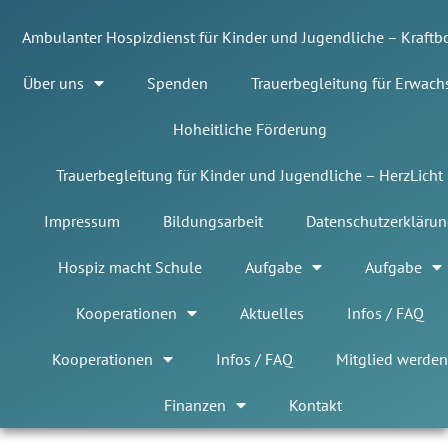
Ambulanter Hospizdienst für Kinder und Jugendliche – Kraft
Über uns
Spenden
Trauerbegleitung für Erwach
Hoheitliche Förderung
Trauerbegleitung für Kinder und Jugendliche – HerzLicht
Impressum
Bildungsarbeit
Datenschutzerklärun
Hospiz macht Schule
Aufgabe
Aufgabe
Kooperationen
Aktuelles
Infos / FAQ
Kooperationen
Infos / FAQ
Mitglied werden
Finanzen
Kontakt