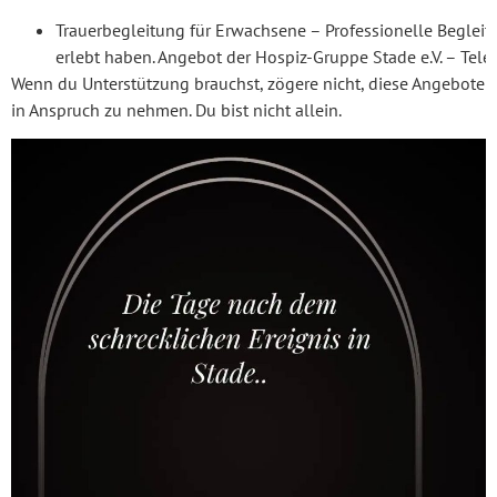
Trauerbegleitung für Erwachsene – Professionelle Begleit
erlebt haben. Angebot der Hospiz-Gruppe Stade e.V. – Te
Wenn du Unterstützung brauchst, zögere nicht, diese Angebote
in Anspruch zu nehmen. Du bist nicht allein.